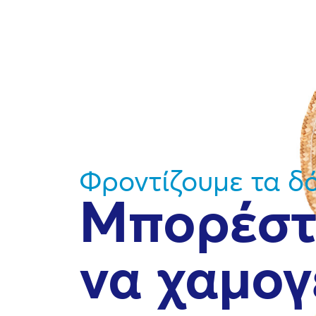
Φροντίζουμε τα δό
Μπορέστ
να χαμογ