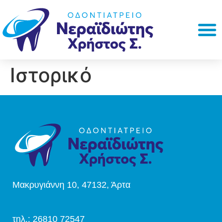
Ιστορικό
Μακρυγιάννη 10, 47132, Άρτα
τηλ.: 26810 72547